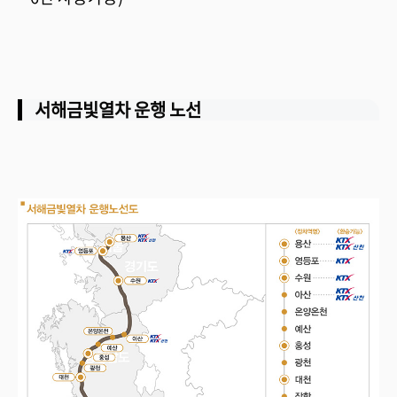
서해금빛열차 운행 노선