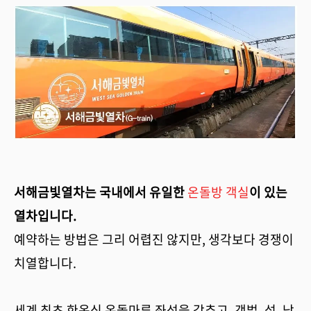
소난방 히팅케이블
서해금빛열차는 국내에서 유일한
온돌방 객실
이 있는
열차입니다.
예약하는 방법은 그리 어렵진 않지만, 생각보다 경쟁이
치열합니다.
세계 최초 한옥식 온돌마루 좌석을 갖추고, 갯벌, 섬, 낙